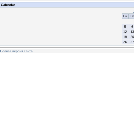
Calendar
Пн
Вт
5
6
12
13
19
20
26
27
Полная версия сайта