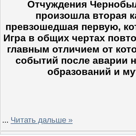
Отчуждения Чернобыль
произошла вторая к
превзошедшая первую, кот
Игра в общих чертах повто
главным отличием от кот
событий после аварии 
образований и м
...
Читать дальше »