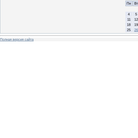
Пн
Вт
4
5
11
12
18
19
25
26
Полная версия сайта