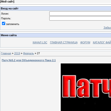
[
Мой сайт
]
Вход на сайт
Логин:
Пароль:
запомнить
Забыл
Меню сайта
КАНАЛ LSC
ГЛАВНАЯ СТРАНИЦА
ФОРУМ
КАТАЛОГ ФА
Главная
»
2019
»
Февраль
»
27
Патч №5.2 для Объединенного Пака 2.1