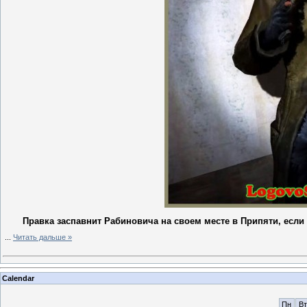
Правка заспавнит Рабиновича на своем месте в Припяти, если
...
Читать дальше »
Calendar
Пн
Вт