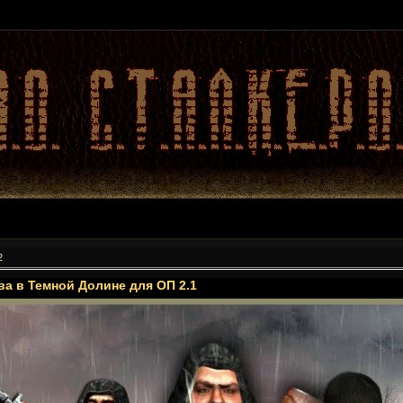
2
а в Темной Долине для ОП 2.1