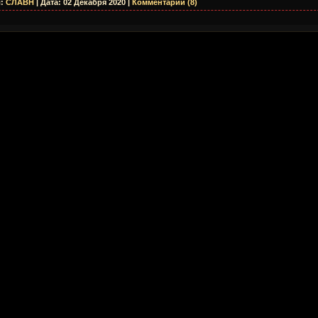
:
СЛАВН
|
Дата:
02 Декабря 2020
|
Комментарии (8)