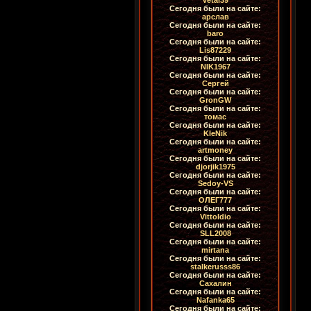
Сегодня были на сайте:
арслав
Сегодня были на сайте:
baro
Сегодня были на сайте:
Lis87229
Сегодня были на сайте:
NIK1967
Сегодня были на сайте:
Сергей
Сегодня были на сайте:
GronGW
Сегодня были на сайте:
томас
Сегодня были на сайте:
KleNik
Сегодня были на сайте:
artmoney
Сегодня были на сайте:
djorjik1975
Сегодня были на сайте:
Sedoy-VS
Сегодня были на сайте:
ОЛЕГ777
Сегодня были на сайте:
Vittoldio
Сегодня были на сайте:
SLL2008
Сегодня были на сайте:
mirtana
Сегодня были на сайте:
stalkerusss86
Сегодня были на сайте:
Сахалин
Сегодня были на сайте:
Nafanka65
Сегодня были на сайте: