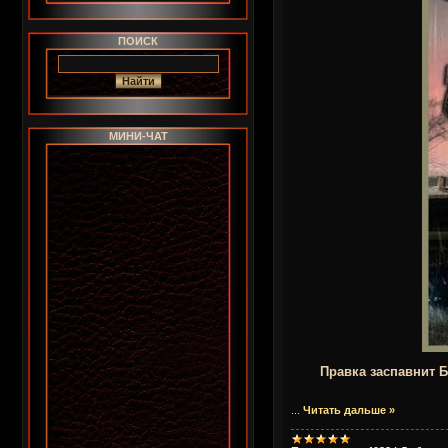
ПОИСК
МИНИ-ЧАТ
Правка заспавнит Б
...
Читать дальше »