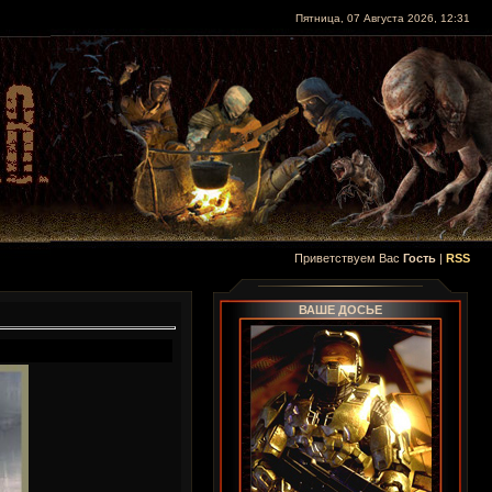
Пятница, 07 Августа 2026, 12:31
Приветствуем Вас
Гость
|
RSS
ВАШЕ ДОСЬЕ