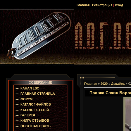
Главная
|
Регистрация
|
Вход
СОДЕРЖАНИЕ
Главная
»
2020
»
Декабрь
»
0
КАНАЛ LSC
Правка Спавн Боров
ГЛАВНАЯ СТРАНИЦА
ФОРУМ
КАТАЛОГ ФАЙЛОВ
КАТАЛОГ СТАТЕЙ
ГАЛЕРЕЯ
КНИГА ОТЗЫВОВ
ОБРАТНАЯ СВЯЗЬ